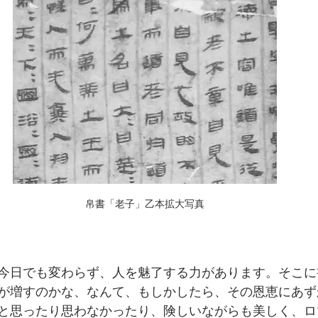
帛書「老子」乙本拡大写真
今日でも変わらず、人を魅了する力があります。そこに
が増すのかな、なんて、もしかしたら、その恩恵にあず
と思ったり思わなかったり、険しいながらも美しく、ロ