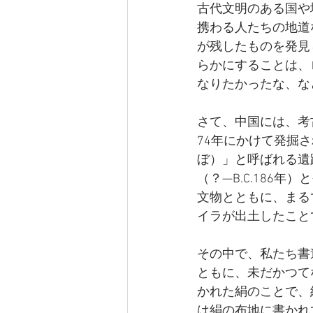
古代文明のある国や
携わる人たちの地道
が残したものを発見
らかにすることは、
なりたかったな、な
さて、中国には、考
74年にかけて発掘
ぼ）」と呼ばれる遺
（？—B.C.186
文物とともに、まる
イラが出土したこと
その中で、私たち書
ともに、未だかつて
かれた絹のことで、
は絹の布地に書かれ