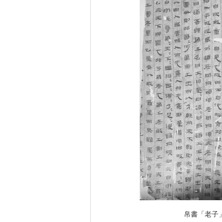
帛書「老子