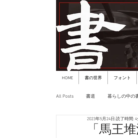
HOME
書の世界
フォント
All Posts
書道
暮らしの中の
2023年5月24日
読了時間: 
「馬王堆