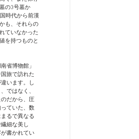
墓の3号墓か
戦国時代から前漢
かも、それらの
れていなかった
値を持つものと
湖南省博物館」
中国旅で訪れた
が違います。し
」、ではなく、
たのだから、圧
知っていた、数
はまるで異なる
で繊細な美し
字が書かれてい