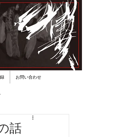
録
お問い合わせ
方
の話