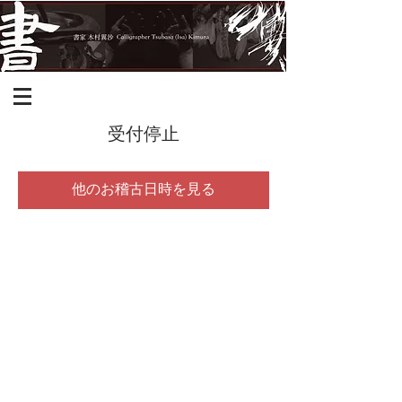
受付停止
他のお稽古日時を見る