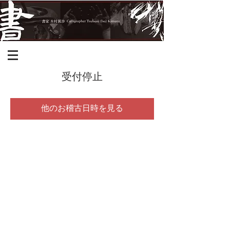
受付停止
他のお稽古日時を見る