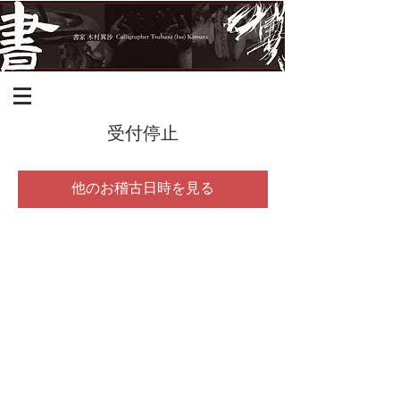
受付停止
他のお稽古日時を見る