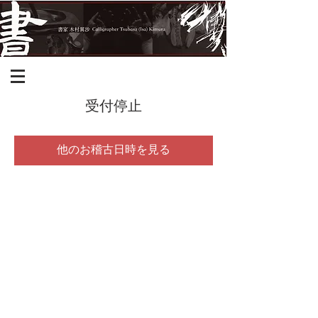
受付停止
他のお稽古日時を見る