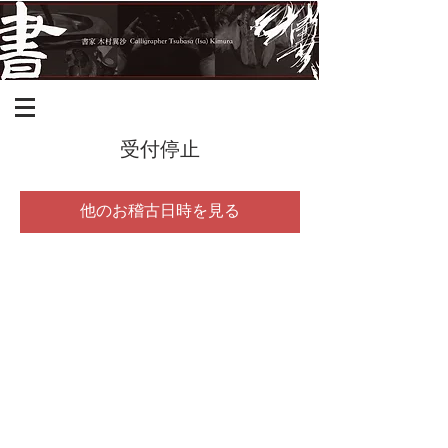
受付停止
他のお稽古日時を見る