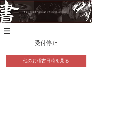
受付停止
他のお稽古日時を見る