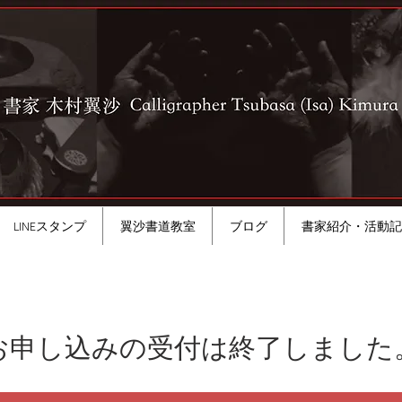
LINEスタンプ
翼沙書道教室
ブログ
書家紹介・活動記
お申し込みの受付は終了しました