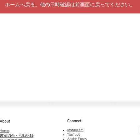
ホームへ戻る。他の日時確認は前画面に戻ってください。
Connect
About
Instagram
Home
YouTube
書家紹介・活動記録
Adobe Fonts