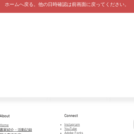
ホームへ戻る。他の日時確認は前画面に戻ってください。
Connect
About
Instagram
Home
YouTube
書家紹介・活動記録
Adobe Fonts