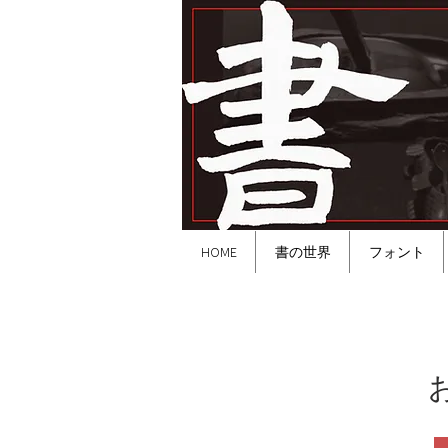
HOME
書の世界
フォント