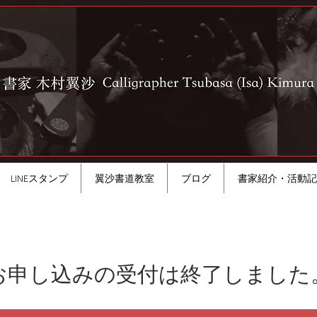
LINEスタンプ
翼沙書道教室
ブログ
書家紹介・活動記
お申し込みの受付は終了しました