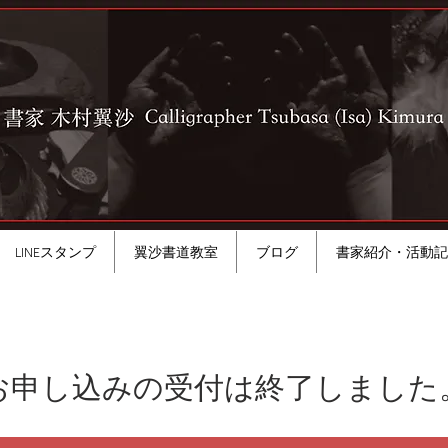
LINEスタンプ
翼沙書道教室
ブログ
書家紹介・活動記
お申し込みの受付は終了しました