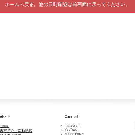
ホームへ戻る。他の日時確認は前画面に戻ってください。
Connect
About
Instagram
Home
YouTube
書家紹介・活動記録
Adobe Fonts