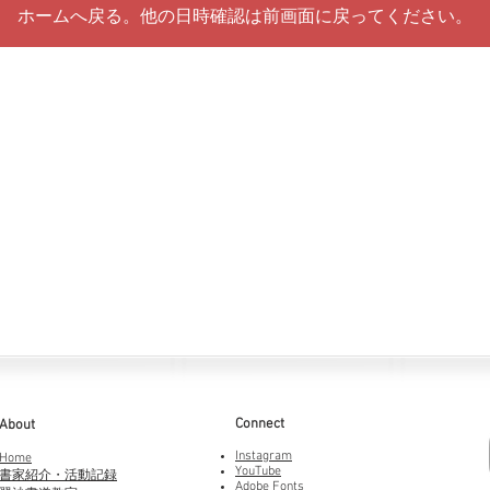
ホームへ戻る。他の日時確認は前画面に戻ってください。
Connect
About
Instagram
Home
YouTube
書家紹介・活動記録
Adobe Fonts