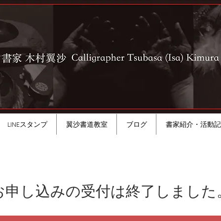
LINEスタンプ
翼沙書道教室
ブログ
書家紹介・活動記
お申し込みの受付は終了しました