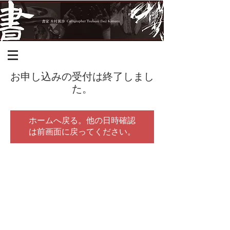
お申し込みの受付は終了しまし
た。
ホームへ戻る。他の日時確認
は前画面に戻ってください。