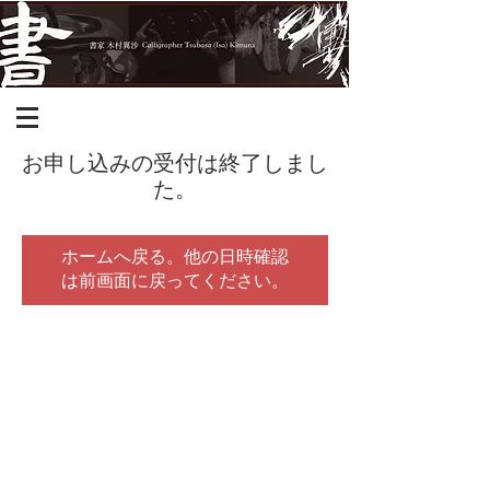
お申し込みの受付は終了しまし
た。
ホームへ戻る。他の日時確認
は前画面に戻ってください。