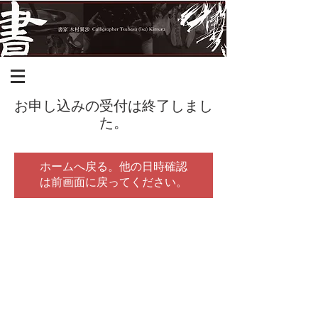
お申し込みの受付は終了しまし
た。
ホームへ戻る。他の日時確認
は前画面に戻ってください。