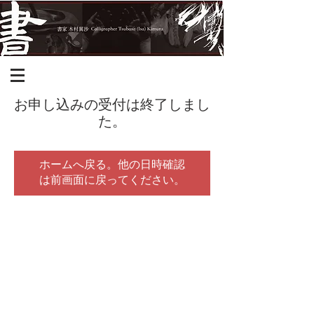
お申し込みの受付は終了しまし
た。
ホームへ戻る。他の日時確認
は前画面に戻ってください。