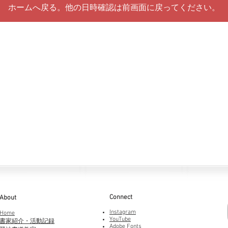
ホームへ戻る。他の日時確認は前画面に戻ってください。
Connect
About
Instagram
Home
YouTube
書家紹介・活動記録
Adobe Fonts