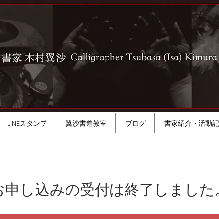
LINEスタンプ
翼沙書道教室
ブログ
書家紹介・活動記
お申し込みの受付は終了しました