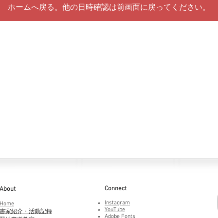
ホームへ戻る。他の日時確認は前画面に戻ってください。
Connect
About
Instagram
Home
YouTube
書家紹介・活動記録
Adobe Fonts