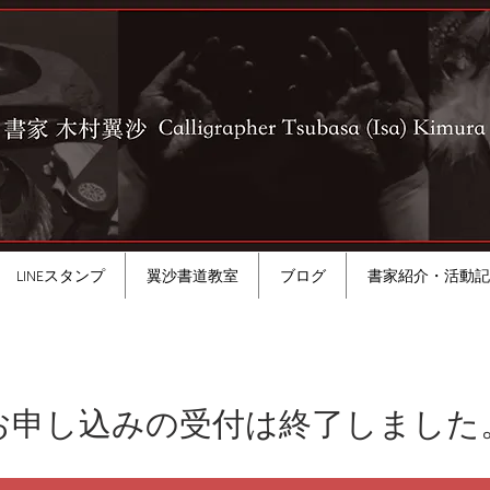
LINEスタンプ
翼沙書道教室
ブログ
書家紹介・活動記
お申し込みの受付は終了しました