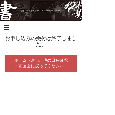
お申し込みの受付は終了しまし
た。
ホームへ戻る。他の日時確認
は前画面に戻ってください。