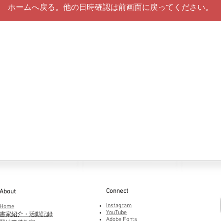
ホームへ戻る。他の日時確認は前画面に戻ってください。
Connect
About
Instagram
Home
YouTube
書家紹介・活動記録
Adobe Fonts