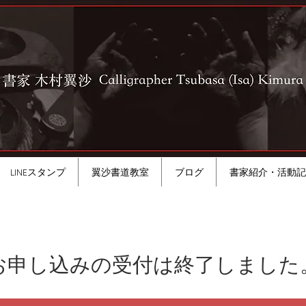
LINEスタンプ
翼沙書道教室
ブログ
書家紹介・活動記
お申し込みの受付は終了しました