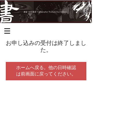
お申し込みの受付は終了しまし
た。
ホームへ戻る。他の日時確認
は前画面に戻ってください。