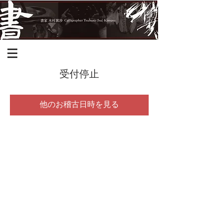
受付停止
他のお稽古日時を見る