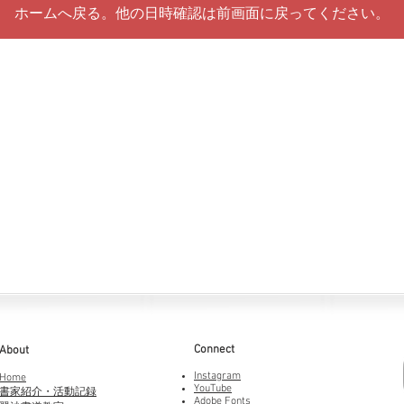
ホームへ戻る。他の日時確認は前画面に戻ってください。
Connect
About
Instagram
Home
YouTube
書家紹介・活動記録
Adobe Fonts