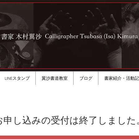
LINEスタンプ
翼沙書道教室
ブログ
書家紹介・活動記
お申し込みの受付は終了しました