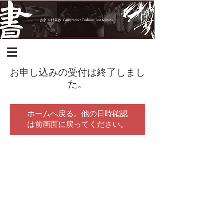
お申し込みの受付は終了しまし
た。
ホームへ戻る。他の日時確認
は前画面に戻ってください。