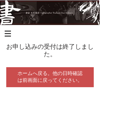
お申し込みの受付は終了しまし
た。
ホームへ戻る。他の日時確認
は前画面に戻ってください。