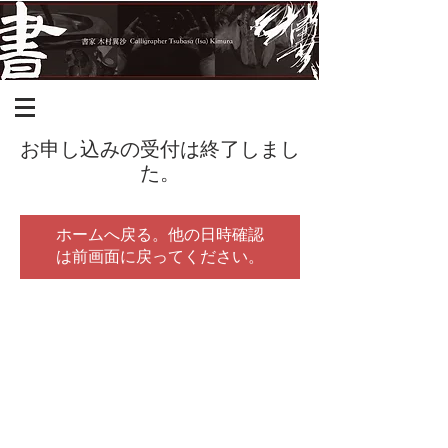
お申し込みの受付は終了しまし
た。
ホームへ戻る。他の日時確認
は前画面に戻ってください。