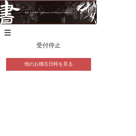
受付停止
他のお稽古日時を見る