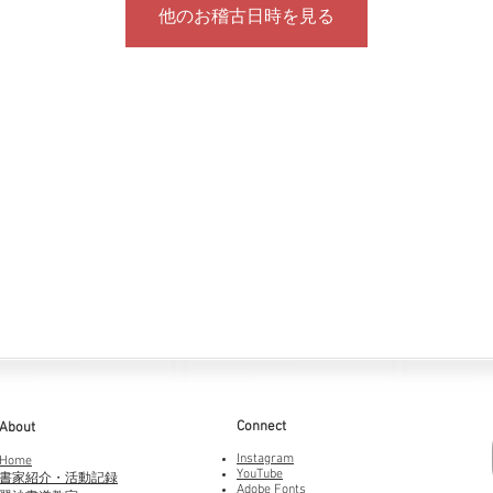
他のお稽古日時を見る
Connect
About
Instagram
Home
YouTube
書家紹介・活動記録
Adobe Fonts