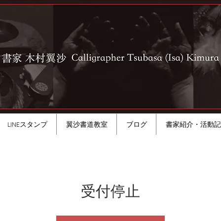
LINEスタンプ
翼沙書道教室
ブログ
書家紹介・活動記
受付停止