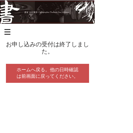
お申し込みの受付は終了しまし
た。
ホームへ戻る。他の日時確認
は前画面に戻ってください。