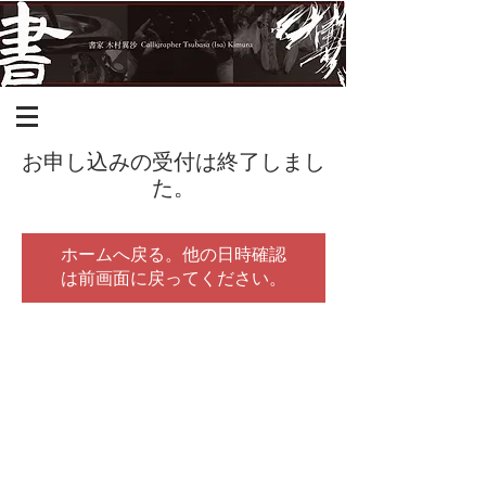
お申し込みの受付は終了しまし
た。
ホームへ戻る。他の日時確認
は前画面に戻ってください。