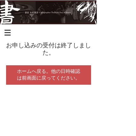
お申し込みの受付は終了しまし
た。
ホームへ戻る。他の日時確認
は前画面に戻ってください。