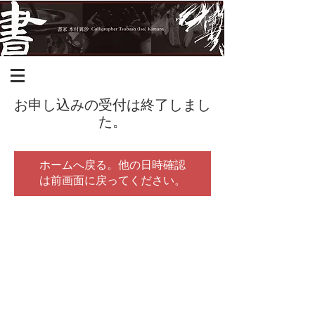
お申し込みの受付は終了しまし
た。
ホームへ戻る。他の日時確認
は前画面に戻ってください。