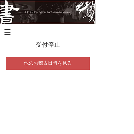
受付停止
他のお稽古日時を見る