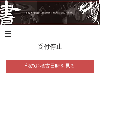
受付停止
他のお稽古日時を見る