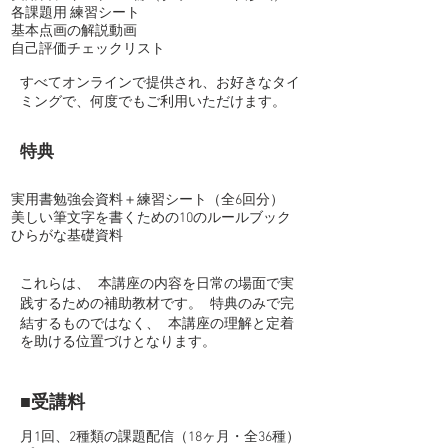
各課題用 練習シート
基本点画の解説動画
自己評価チェックリスト
すべてオンラインで提供され、お好きなタイ
ミングで、何度でもご利用いただけます。
​特典
実用書勉強会資料＋練習シート（全6回分）
美しい筆文字を書くための10のルールブック
​ひらがな基礎資料
これらは、 本講座の内容を日常の場面で実
践するための補助教材です。 特典のみで完
結するものではなく、 本講座の理解と定着
を助ける位置づけとなります。
■受講料
月1回、2種類の課題配信（18ヶ月・全36種）