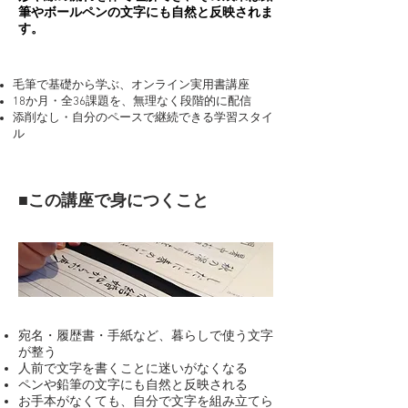
筆やボールペンの文字にも自然と反映されま
す。
毛筆で基礎から学ぶ、オンライン実用書講座
18か月・全36課題を、無理なく段階的に配信
添削なし・自分のペースで継続できる学習スタイ
ル
■
この講座で身につくこと
宛名・履歴書・手紙など、暮らしで使う文字
が整う
人前で文字を書くことに迷いがなくなる
ペンや鉛筆の文字にも自然と反映される
お手本がなくても、自分で文字を組み立てら