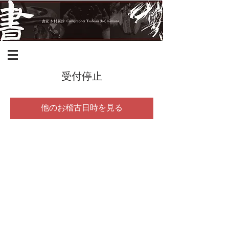
受付停止
他のお稽古日時を見る