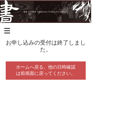
お申し込みの受付は終了しまし
た。
ホームへ戻る。他の日時確認
は前画面に戻ってください。