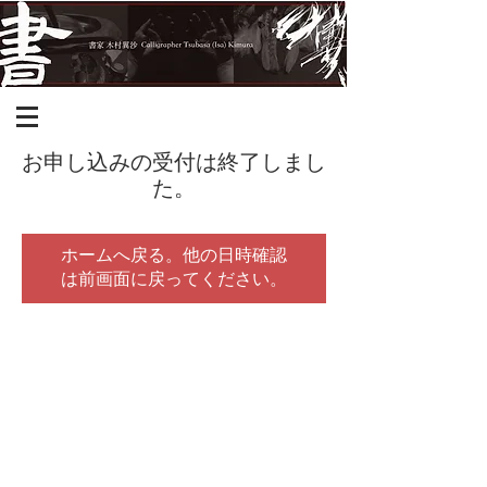
お申し込みの受付は終了しまし
た。
ホームへ戻る。他の日時確認
は前画面に戻ってください。