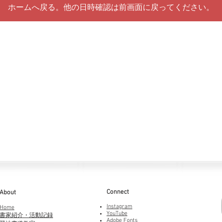
ホームへ戻る。他の日時確認は前画面に戻ってください。
Connect
About
Instagram
Home
YouTube
書家紹介・活動記録
Adobe Fonts