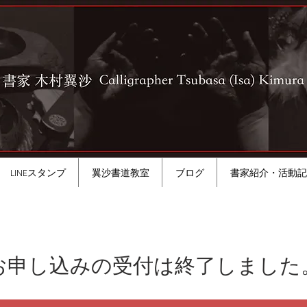
LINEスタンプ
翼沙書道教室
ブログ
書家紹介・活動記
お申し込みの受付は終了しました