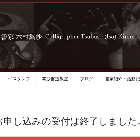
LINEスタンプ
翼沙書道教室
ブログ
書家紹介・活動記
お申し込みの受付は終了しました