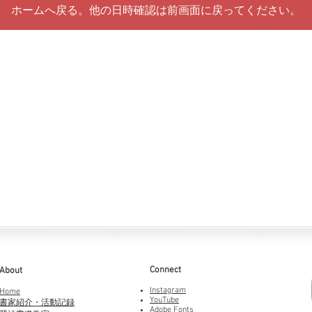
ホームへ戻る。他の日時確認は前画面に戻ってください。
Connect
About
Instagram
Home
YouTube
書家紹介・活動記録
Adobe Fonts