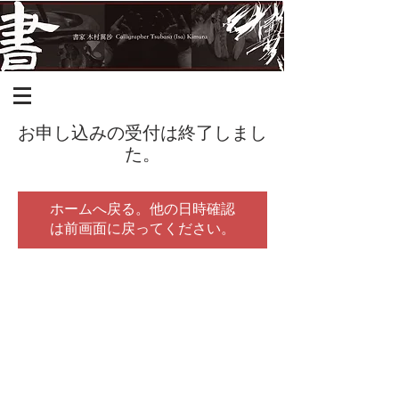
お申し込みの受付は終了しまし
た。
ホームへ戻る。他の日時確認
は前画面に戻ってください。