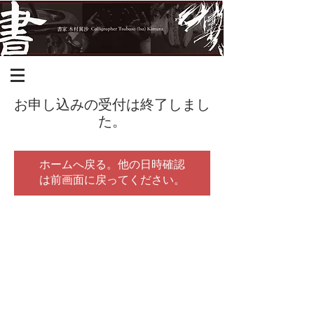
お申し込みの受付は終了しまし
た。
ホームへ戻る。他の日時確認
は前画面に戻ってください。