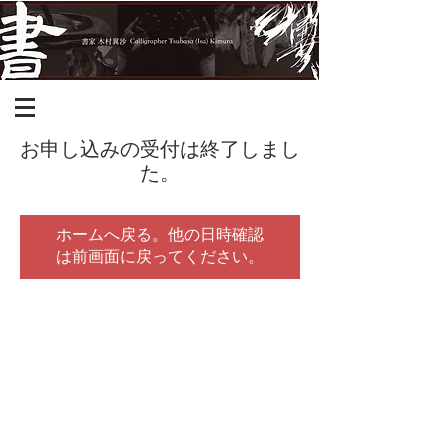
お申し込みの受付は終了しまし
た。
ホームへ戻る。他の日時確認
は前画面に戻ってください。