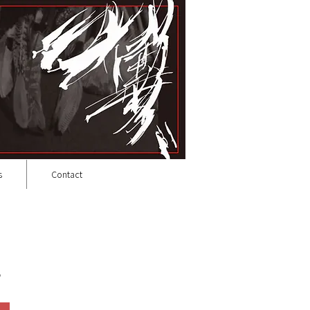
s
Contact
。