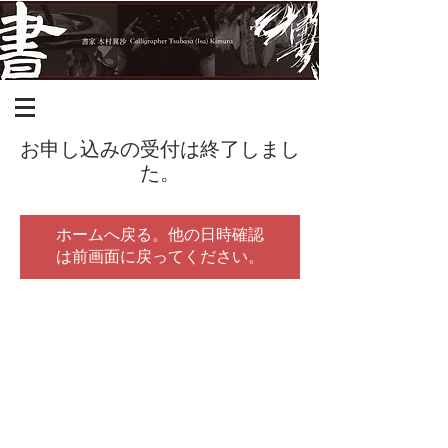
お申し込みの受付は終了しまし
た。
ホームへ戻る。他の日時確認
は前画面に戻ってください。