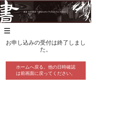
お申し込みの受付は終了しまし
た。
ホームへ戻る。他の日時確認
は前画面に戻ってください。