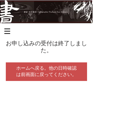
お申し込みの受付は終了しまし
た。
ホームへ戻る。他の日時確認
は前画面に戻ってください。