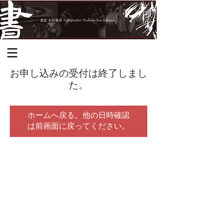
お申し込みの受付は終了しまし
た。
ホームへ戻る。他の日時確認
は前画面に戻ってください。