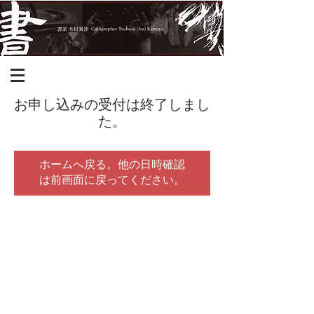
お申し込みの受付は終了しまし
た。
ホームへ戻る。他の日時確認
は前画面に戻ってください。