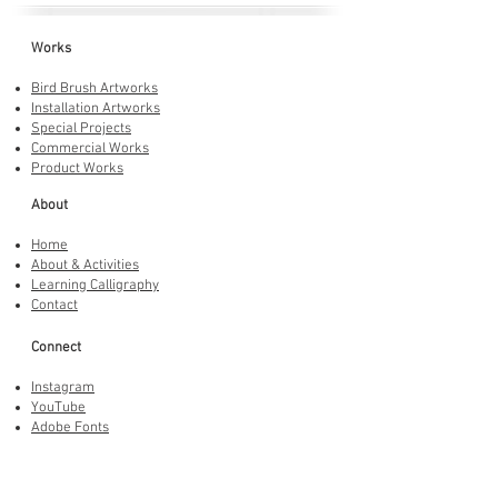
Works
Bird Brush Artworks
Installation Artworks
Special Projects
Commercial Works
Product Works
About
Home
About & Activities
Learning Calligraphy
Contact
Connect
Instagram
YouTube
Adobe Fonts
LINE Stickers