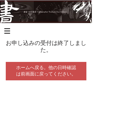
お申し込みの受付は終了しまし
た。
ホームへ戻る。他の日時確認
は前画面に戻ってください。