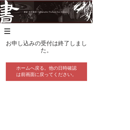
お申し込みの受付は終了しまし
た。
ホームへ戻る。他の日時確認
は前画面に戻ってください。